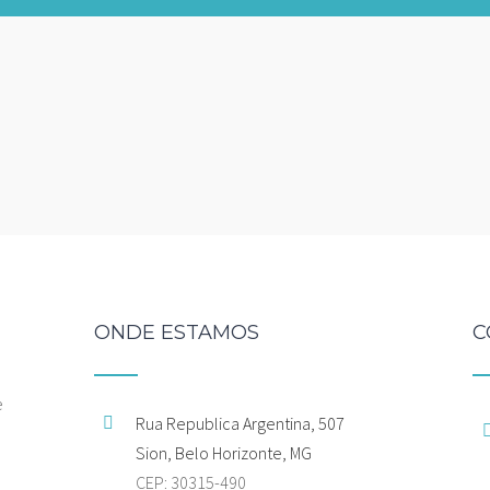
ONDE ESTAMOS
C
e
Rua Republica Argentina, 507
Sion, Belo Horizonte, MG
CEP: 30315-490