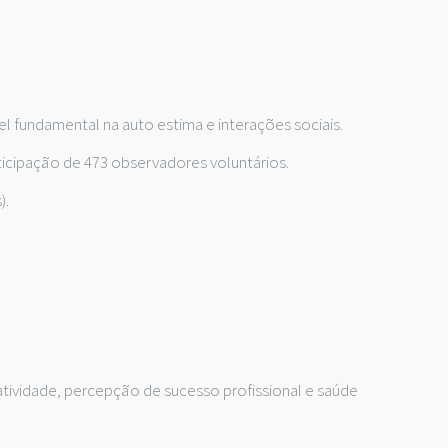
el fundamental na auto estima e interações sociais.
cipação de 473 observadores voluntários.
).
ividade, percepção de sucesso profissional e saúde