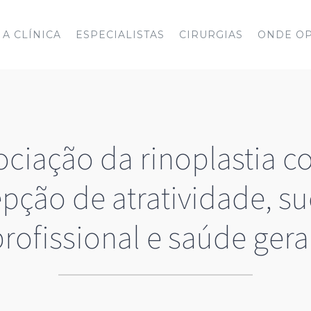
A CLÍNICA
ESPECIALISTAS
CIRURGIAS
ONDE O
ciação da rinoplastia 
pção de atratividade, s
rofissional e saúde gera