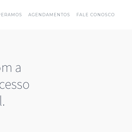
PERAMOS
AGENDAMENTOS
FALE CONOSCO
com a
ucesso
l.