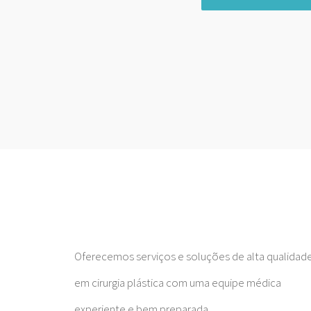
Oferecemos serviços e soluções de alta qualidad
em cirurgia plástica com uma equipe médica
experiente e bem preparada.