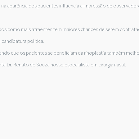
na aparência dos pacientes influencia a impressão de observadore
ebidos como mais atraentes tem maiores chances de serem contra
andidatura política.
ndo que os pacientes se beneficiam da rinoplastia também melhor
ata Dr. Renato de Souza nosso especialista em cirurgia nasal.