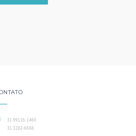
ONTATO
31 99116-1460
31 3282-6698