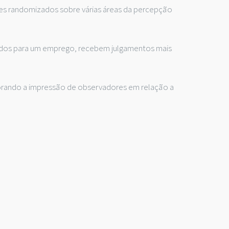
s randomizados sobre várias áreas da percepção
tados para um emprego, recebem julgamentos mais
ando a impressão de observadores em relação a