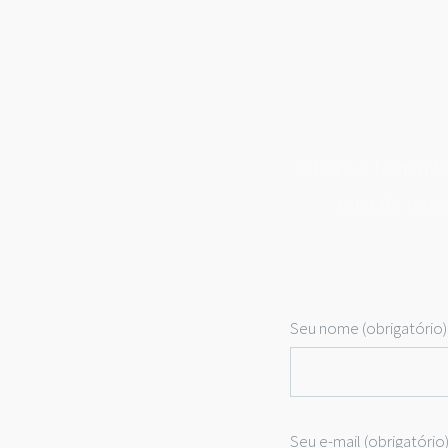
Utilize o formulá
Uma de nossa
Seu nome (obrigatório)
Seu e-mail (obrigatório