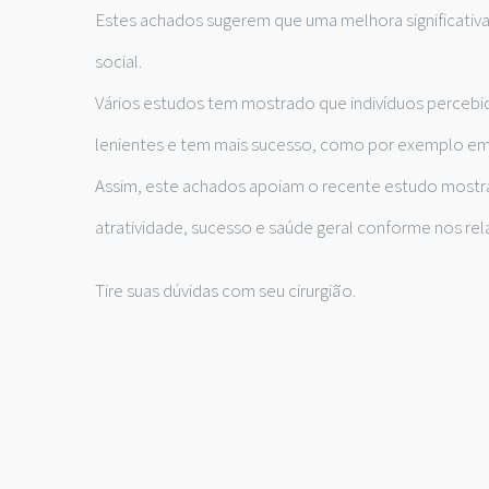
Estes achados sugerem que uma melhora significativa 
social.
Vários estudos tem mostrado que indivíduos perc
lenientes e tem mais sucesso, como por exemplo em c
Assim, este achados apoiam o recente estudo mostra
atratividade, sucesso e saúde geral conforme nos rel
Tire suas dúvidas com seu cirurgião.