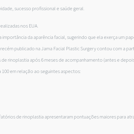
vidade, sucesso profissional e saúde geral.
s realizadas nos EUA.
 importância da aparência facial, sugerindo que ela exerça um pap
 recém publicado na Jama Facial Plastic Surgery contou com a parti
 de rinoplastia após 6 meses de acompanhamento (antes e depois
100 em relação ao seguintes aspectos:
órios de rinoplastia apresentaram pontuações maiores para atrat